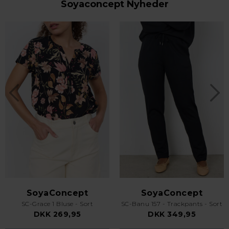
Soyaconcept Nyheder
SoyaConcept
SoyaConcept
SC-Grace 1 Bluse - Sort
SC-Banu 157 - Trackpants - Sort
DKK 269,95
DKK 349,95