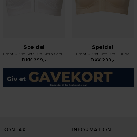
Speidel
Sloggi
Frontlukket Soft Bra - Nude
Zero Feel Bliss THE UP T-shirt bra - Cacao
DKK 299,-
DKK 399,-
KONTAKT
INFORMATION