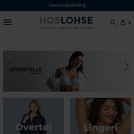
Gaveindpakning
0