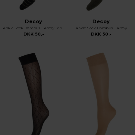
Decoy
Decoy
Ankle Sock Bambus - Army Stripes
Ankle Sock Bambus - Army
DKK 50,-
DKK 50,-