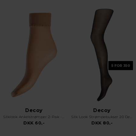
5 FOR 350
Decoy
Decoy
Silklook Ankelstrømper 2-Pak - 20 Denier - Caramel
Silk Look Strømpebukser 20 Den Sort
DKK 60,-
DKK 80,-