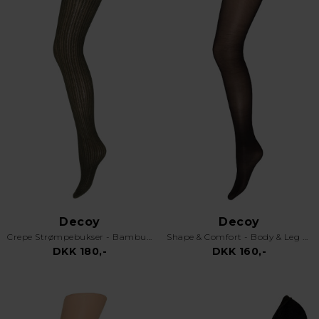
Decoy
Decoy
Crepe Strømpebukser - Bambus 100 Denier - Army
Shape & Comfort - Body & Leg Optimizer - 30D - Sort
DKK 180,-
DKK 160,-