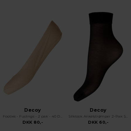
Decoy
Decoy
Footies - Fuslings - 2 pak - 40 Denier - Skin
Silklook Ankelstrømper 2-Pak Sort
DKK 80,-
DKK 60,-