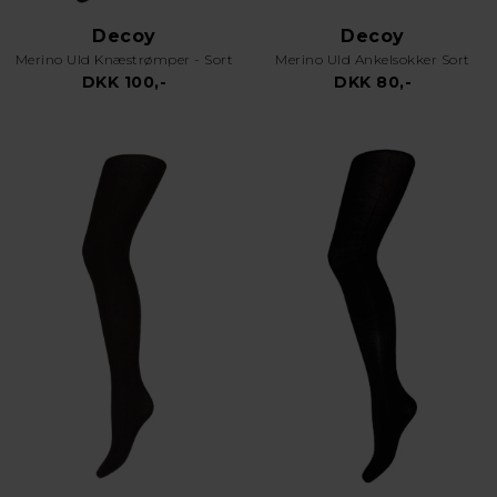
Decoy
Decoy
Merino Uld Knæstrømper - Sort
Merino Uld Ankelsokker Sort
DKK 100,-
DKK 80,-