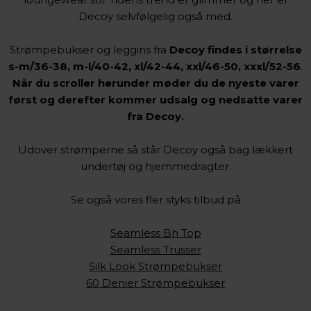
Decoy selvfølgelig også med.
Strømpebukser og leggins fra
Decoy findes i størrelse
s-m/36-38, m-l/40-42, xl/42-44, xxl/46-50, xxxl/52-56
.
Når du scroller herunder møder du de nyeste varer
først og derefter kommer udsalg og nedsatte varer
fra Decoy.
Udover strømperne så står Decoy også bag lækkert
undertøj og hjemmedragter.
Se også vores fler styks tilbud på
Seamless Bh Top
Seamless Trusser
Silk Look Strømpebukser
60 Denier Strømpebukser