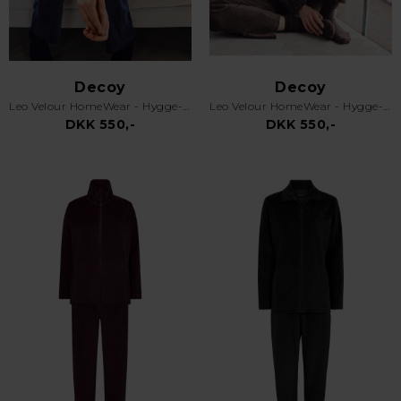
Decoy
Decoy
Leo Velour HomeWear - Hygge- & Hjemmesæt - Mørkeblå
Leo Velour HomeWear - Hygge- & Hjemmesæt - Brun
DKK 550,-
DKK 550,-