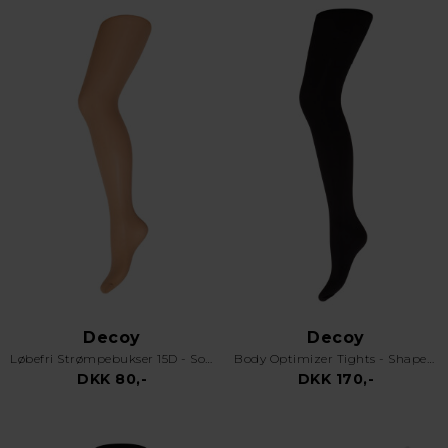
Decoy
Decoy
Løbefri Strømpebukser 15D - Soft Sheer Run-Resis - Nude
Body Optimizer Tights - Shapewear Strømpebukser - Blue Iris
DKK 80,-
DKK 170,-