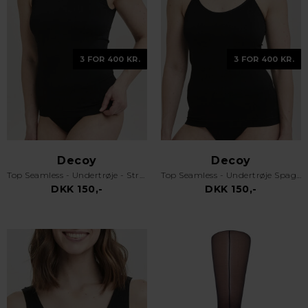
3 FOR 400 KR.
3 FOR 400 KR.
Decoy
Decoy
Top Seamless - Undertrøje - Stropper - Sort
Top Seamless - Undertrøje Spaghetti Stropper - Sort
DKK 150,-
DKK 150,-