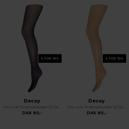
5 FOR 350
5 FOR 350
Decoy
Decoy
Silk Look Strømpebukser 20 Den Marine
Silk Look Strømpebukser 20 Den Sand
DKK 80,-
DKK 80,-