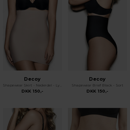
Decoy
Decoy
Shapewear Skirt - Nederdel - Lys Skin - Nude
Shapewear Brief Black - Sort
DKK 150,-
DKK 150,-