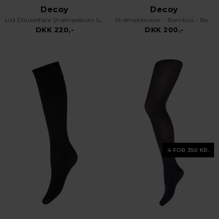
Decoy
Decoy
Uld Doubleface Strømpebuks Sort
Strømpebukser - Bambus - Bamboo Tights - Sort
DKK 220,-
DKK 200,-
4 FOR 350 KR.