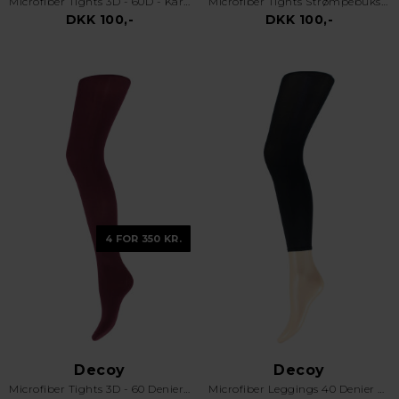
Microfiber Tights 3D - 60D - Karry Paprika
Microfiber Tights Strømpebukser - 3D - 60D - Brun
DKK 100,-
DKK 100,-
4 FOR 350 KR.
Decoy
Decoy
Microfiber Tights 3D - 60 Denier - Bordeaux
Microfiber Leggings 40 Denier Sort