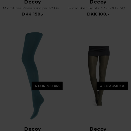
Decoy
Decoy
Microfiber Knæstrømper 60 Den Sort
Microfiber Tights 3D - 60D - Mørkegrå
DKK 150,-
DKK 100,-
4 FOR 350 KR.
4 FOR 350 KR.
Decoy
Decoy