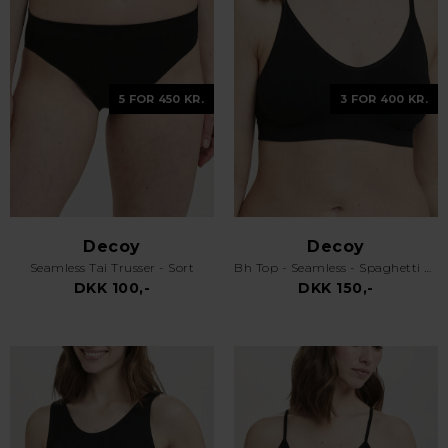
5 FOR 450 KR.
3 FOR 400 KR.
Decoy
Decoy
Seamless Tai Trusser - Sort
Bh Top - Seamless - Spaghetti Stropper - Sort
DKK 100,-
DKK 150,-