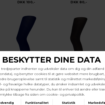
DKK 100,-
DKK 80,-
Decoy
Decoy
Microfiber Leggings 40 Denier Mørkeblå
Microfiber Tights Strømpebukser 40 Den Sort
DKK 80,-
DKK 80,-