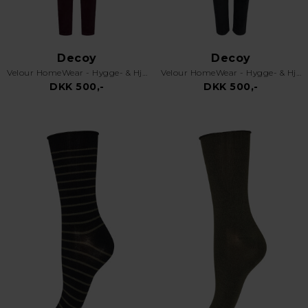
Decoy
Decoy
Velour HomeWear - Hygge- & Hjemmesæt - Rød
Velour HomeWear - Hygge- & Hjemmesæt - Sort
DKK 500,-
DKK 500,-