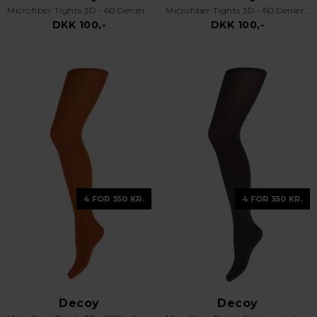
Microfiber Tights 3D - 60 Denier - Turquoise
Microfiber Tights 3D - 60 Denier - Oliven Grøn
DKK 100,-
DKK 100,-
4 FOR 350 KR.
4 FOR 350 KR.
Decoy
Decoy