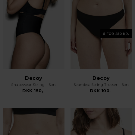
5 FOR 450 KR.
Decoy
Decoy
Shapewear String - Sort
Seamless String Trusser - Sort
DKK 150,-
DKK 100,-