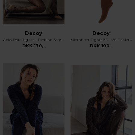
Decoy
Decoy
Gold Dots Tights - Fashion Strømpebukser - 20 den - Black
Microfiber Tights 3D - 60 Denier - Rust Brun
DKK 170,-
DKK 100,-