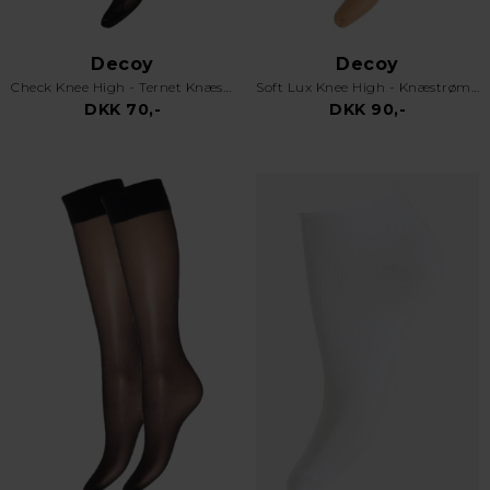
Decoy
Decoy
Check Knee High - Ternet Knæstrømpe - Black
Soft Lux Knee High - Knæstrømper 15 Denier - 2pk - Sand
DKK 70,-
DKK 90,-