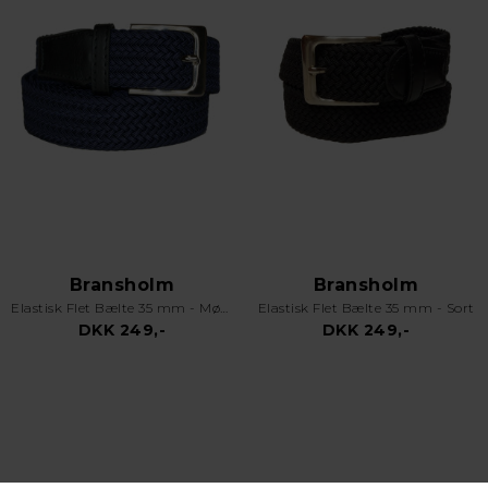
Bransholm
Bransholm
Elastisk Flet Bælte 35 mm - Mørkeblåt
Elastisk Flet Bælte 35 mm - Sort
DKK 249,-
DKK 249,-