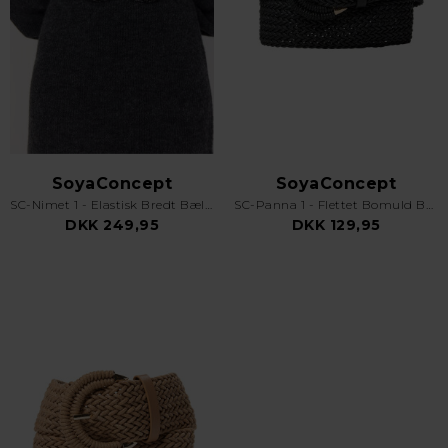
SoyaConcept
SoyaConcept
SC-Nimet 1 - Elastisk Bredt Bælte - Sort
SC-Panna 1 - Flettet Bomuld Bælte - Sort
DKK 249,95
DKK 129,95