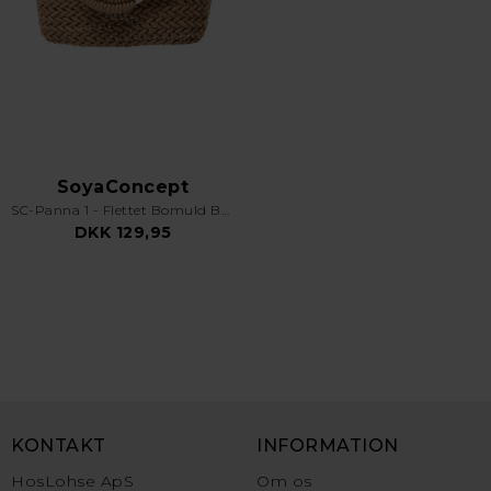
SoyaConcept
SC-Panna 1 - Flettet Bomuld Bælte - Sand
DKK 129,95
KONTAKT
INFORMATION
HosLohse ApS
Om os