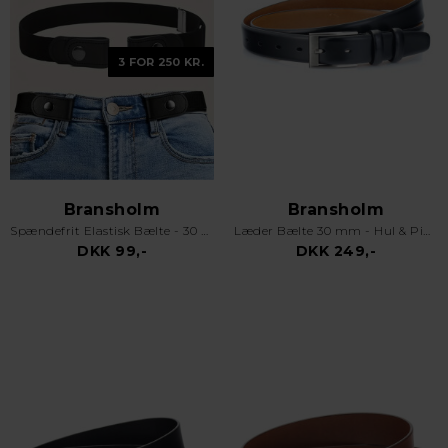
3 FOR 250 KR.
Bransholm
Bransholm
Spændefrit Elastisk Bælte - 30 mm - Sort
Læder Bælte 30 mm - Hul & Pin - Sort
DKK 99,-
DKK 249,-