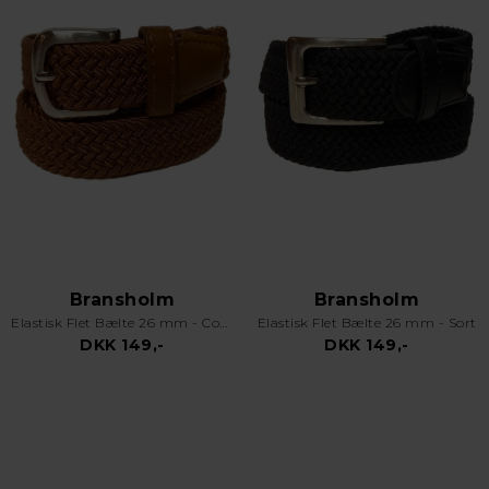
Bransholm
Bransholm
Elastisk Flet Bælte 26 mm - Cognac
Elastisk Flet Bælte 26 mm - Sort
DKK 149,-
DKK 149,-