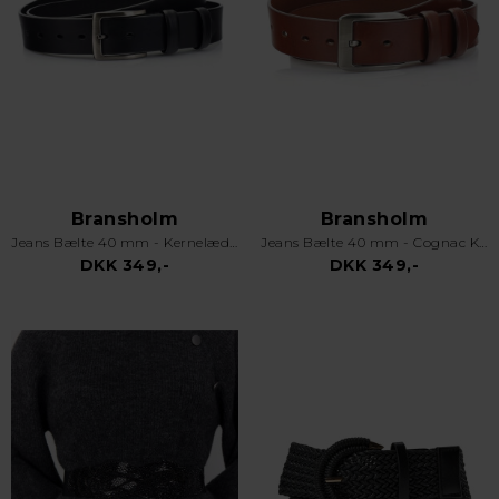
Bransholm
Bransholm
Jeans Bælte 40 mm - Kernelæder - Sort
Jeans Bælte 40 mm - Cognac Kernelæder - Lysebrun
DKK 349,-
DKK 349,-