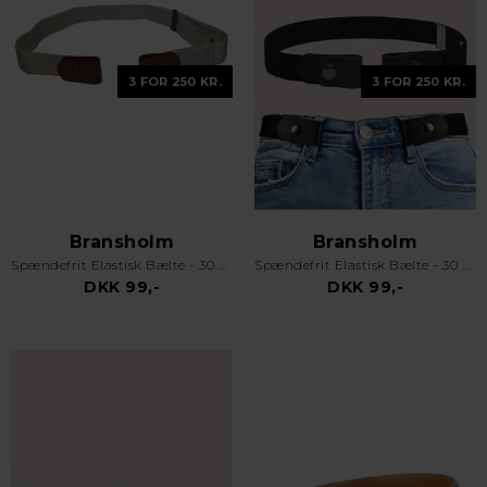
3 FOR 250 KR.
3 FOR 250 KR.
Bransholm
Bransholm
Spændefrit Elastisk Bælte - 30 mm - Sand
Spændefrit Elastisk Bælte - 30 mm - Navyblå
DKK 99,-
DKK 99,-