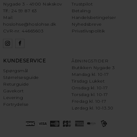
Nygade 3 - 4900 Nakskov
Trustpilot
Tlf.: 24 59 87 63
Betaling
Mail:
Handelsbetingelser
hoslohse@hoslohse.dk
Nyhedsbreve
CVR-nr. 44665603
Privatlivspolitik
KUNDESERVICE
ÅBNINGSTIDER
Butikken Nygade 3
Spørgsmål
Mandag kl. 10-17
Størrelsesguide
Tirsdag Lukket
Returguide
Onsdag kl. 10-17
Gavekort
Torsdag kl. 10-17
Levering
Fredag kl. 10-17
Fortrydelse
Lørdag kl. 10-13.30