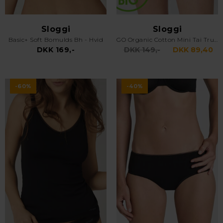
Sloggi
Sloggi
Basic+ Soft Bomulds Bh - Hvid
GO Organic Cotton Mini Tai Trusse - 2 pak - Natur
DKK 169,-
DKK 149,-
DKK 89,40
-60%
-40%