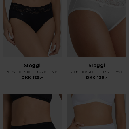
Sloggi
Sloggi
Romance Midi - Trusser - Sort
Romance Midi - Trusser - Hvid
DKK 129,-
DKK 129,-