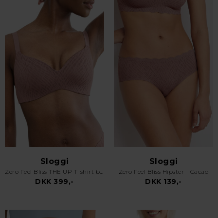
Sloggi
Sloggi
Zero Feel Bliss THE UP T-shirt bra - Cacao
Zero Feel Bliss Hipster - Cacao
DKK 399,-
DKK 139,-