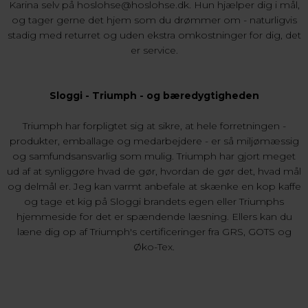
Karina selv på hoslohse@hoslohse.dk. Hun hjælper dig i mål,
og tager gerne det hjem som du drømmer om - naturligvis
stadig med returret og uden ekstra omkostninger for dig, det
er service.
Sloggi - Triumph - og bæredygtigheden
Triumph har forpligtet sig at sikre, at hele forretningen -
produkter, emballage og medarbejdere - er så miljømæssig
og samfundsansvarlig som mulig. Triumph har gjort meget
ud af at synliggøre hvad de gør, hvordan de gør det, hvad mål
og delmål er. Jeg kan varmt anbefale at skænke en kop kaffe
og tage et kig på Sloggi brandets egen eller Triumphs
hjemmeside for det er spændende læsning. Ellers kan du
læne dig op af Triumph's certificeringer fra GRS, GOTS og
Øko-Tex.