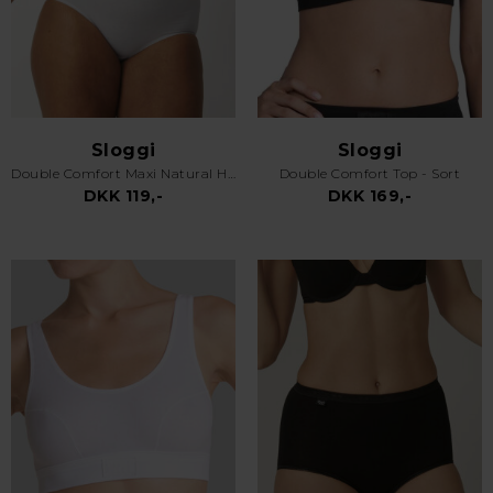
Sloggi
Sloggi
Double Comfort Maxi Natural Hvid
Double Comfort Top - Sort
DKK 119,-
DKK 169,-