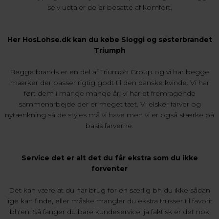
selv udtaler de er besatte af komfort.
Her HosLohse.dk kan du købe Sloggi og søsterbrandet
Triumph
Begge brands er en del af Triumph Group og vi har begge
mærker der passer rigtig godt til den danske kvinde. Vi har
ført dem i mange mange år, vi har et fremragende
sammenarbejde der er meget tæt. Vi elsker farver og
nytænkning så de styles må vi have men vi er også stærke på
basis farverne.
Service det er alt det du får ekstra som du ikke
forventer
Det kan være at du har brug for en særlig bh du ikke sådan
lige kan finde, eller måske mangler du ekstra trusser til favorit
bh'en. Så fanger du bare kundeservice, ja faktisk er det nok