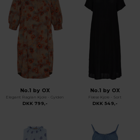
No.1 by OX
No.1 by OX
Elegant Raglan Kjole - Gylden
Flæse Kjole - Sort
DKK 799,-
DKK 549,-