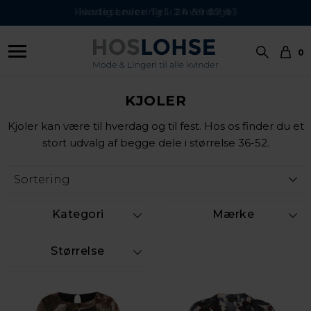
Kundeservice Tel.: 24 59 87 63
0
KJOLER
Kjoler kan være til hverdag og til fest. Hos os finder du et
stort udvalg af begge dele i størrelse 36-52.
Kategori
Mærke
Størrelse