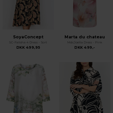
SoyaConcept
Marta du chateau
SC-Falisha 4 Dress - Sort
MdcJoella Dress - Pink
DKK 499,95
DKK 499,-