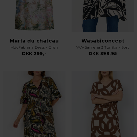
Marta du chateau
Wasabiconcept
MdcFabiana Dress - Grøn
WA-Samena 3 Tunika - Sort
DKK 299,-
DKK 399,95