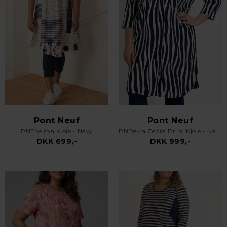
Pont Neuf
Pont Neuf
PNThelma Kjole - Navy
PNDavia Zebra Print Kjole - Navy
DKK 699,-
DKK 999,-