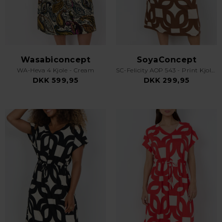
Wasabiconcept
SoyaConcept
WA-Heva 4 Kjole - Cream
SC-Felicity AOP 543 - Print Kjole - Brun
DKK 599,95
DKK 299,95