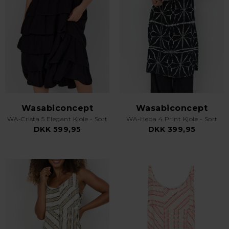
Wasabiconcept
Wasabiconcept
WA-Crista 5 Elegant Kjole - Sort
WA-Heba 4 Print Kjole - Sort
DKK 599,95
DKK 399,95