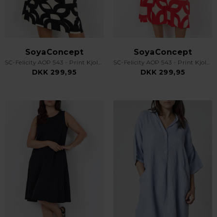
SoyaConcept
SoyaConcept
SC-Felicity AOP 543 - Print Kjole - Sort
SC-Felicity AOP 543 - Print Kjole - Rød
DKK 299,95
DKK 299,95