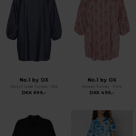
No.1 by OX
No.1 by OX
Denim Look Tunika - Blå
Paisley Tunika - Pink
DKK 699,-
DKK 499,-