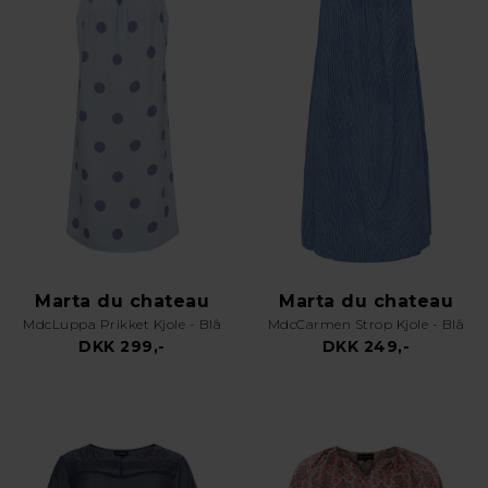
Marta du chateau
Marta du chateau
MdcLuppa Prikket Kjole - Blå
MdcCarmen Strop Kjole - Blå
DKK 299,-
DKK 249,-