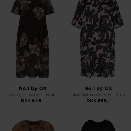
No.1 by OX
No.1 by OX
Festlig Plisse Kjole - Brun
Kjole Blomsteret Print - Brun
DKK 649,-
DKK 699,-