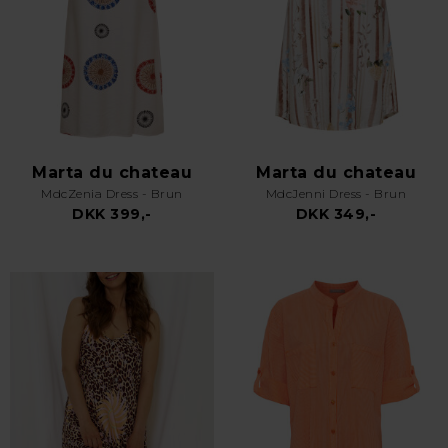
Marta du chateau
Marta du chateau
MdcZenia Dress - Brun
MdcJenni Dress - Brun
DKK 399,-
DKK 349,-