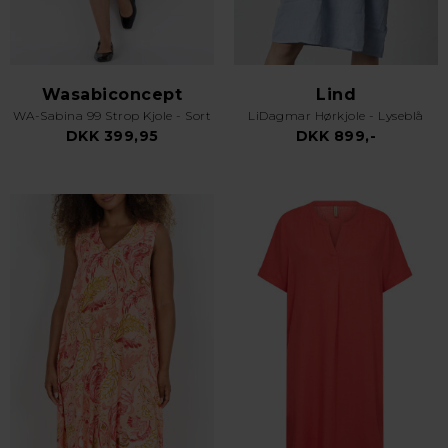
Wasabiconcept
Lind
WA-Sabina 99 Strop Kjole - Sort
LiDagmar Hørkjole - Lyseblå
DKK 399,95
DKK 899,-