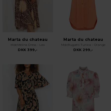
Marta du chateau
Marta du chateau
MdcMelina Dress - Leo
MdcBugatti Tunica - Orange
DKK 399,-
DKK 299,-