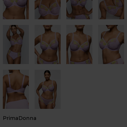
PrimaDonna