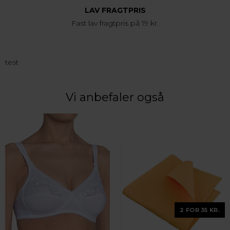
LAV FRAGTPRIS
Fast lav fragtpris på 19 kr.
test
Vi anbefaler også
2 FOR 35 KR.