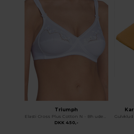
Triumph
Kar
Elasti Cross Plus Cotton N - Bh uden bøjle - Hvid
DKK 450,-