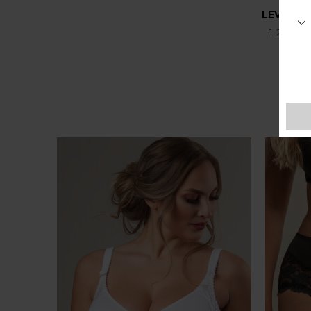
LEVERIN
1-2 hver