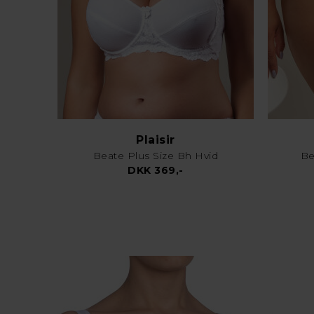
Plaisir
Beate Plus Size Bh Hvid
Be
DKK 369,-