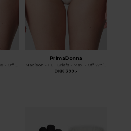
PrimaDonna
Madison Rio Briefs - Tai Trusse - Off White
Madison - Full Briefs - Maxi - Off White
DKK 399,-