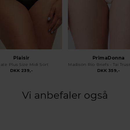
Plaisir
PrimaDonna
ate Plus Size Midi Sort
DKK 239,-
DKK 359,-
Vi anbefaler også