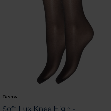
Decoy
Soft Lux Knee High -