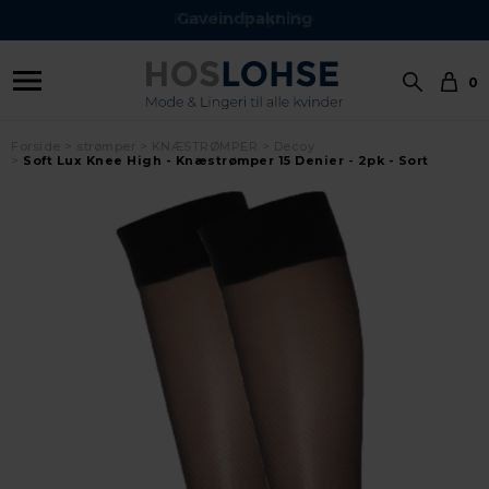
Gaveindpakning
0
Forside
strømper
KNÆSTRØMPER
Decoy
Soft Lux Knee High - Knæstrømper 15 Denier - 2pk - Sort