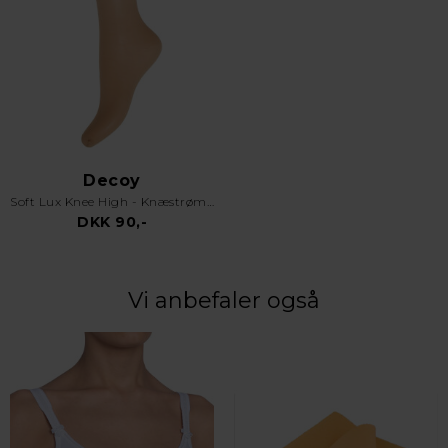
Decoy
Soft Lux Knee High - Knæstrømper 15 Denier - 2pk - Sand
DKK 90,-
Vi anbefaler også