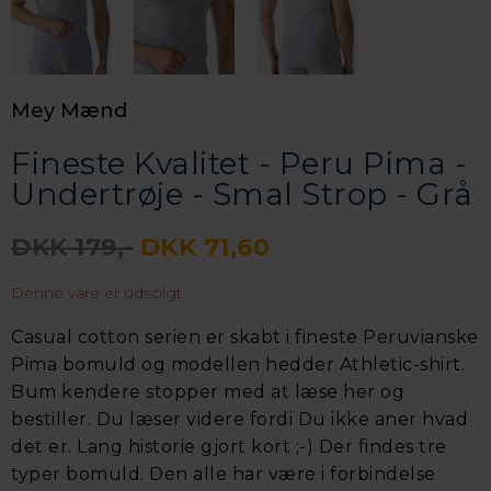
Mey Mænd
Fineste Kvalitet - Peru Pima -
Undertrøje - Smal Strop - Grå
DKK 179,-
DKK 71,60
Denne vare er udsolgt
Casual cotton serien er skabt i fineste Peruvianske
Pima bomuld og modellen hedder Athletic-shirt.
Bum kendere stopper med at læse her og
bestiller. Du læser videre fordi Du ikke aner hvad
det er. Lang historie gjort kort ;-) Der findes tre
typer bomuld. Den alle har være i forbindelse