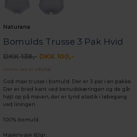
Naturana
Bomulds Trusse 3 Pak Hvid
DKK 138,-
DKK 100,-
Denne vare er udsolgt
God maxi trusse i bomuld. Der er 3 par i en pakke.
Der er bred kant ved benudskæringen og de går
højt op på maven, der er tynd elastik i løbegang
ved liningen.
100% bomuld.
Maskinvask 60gr.