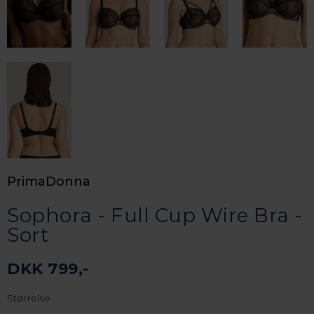
PrimaDonna
Sophora - Full Cup Wire Bra -
Sort
DKK 799,-
Størrelse