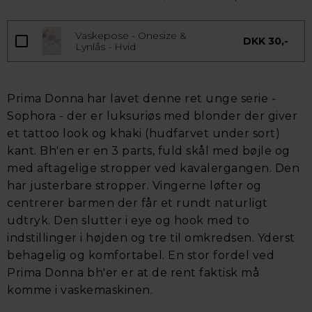
Vaskepose - Onesize &
DKK 30,-
Lynlås - Hvid
Prima Donna har lavet denne ret unge serie -
Sophora - der er luksuriøs med blonder der giver
et tattoo look og khaki (hudfarvet under sort)
kant. Bh'en er en 3 parts, fuld skål med bøjle og
med aftagelige stropper ved kavalergangen. Den
har justerbare stropper. Vingerne løfter og
centrerer barmen der får et rundt naturligt
udtryk. Den slutter i eye og hook med to
indstillinger i højden og tre til omkredsen. Yderst
behagelig og komfortabel. En stor fordel ved
Prima Donna bh'er er at de rent faktisk må
komme i vaskemaskinen.