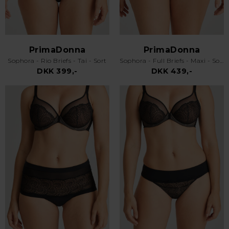
PrimaDonna
PrimaDonna
Sophora - Rio Briefs - Tai - Sort
Sophora - Full Briefs - Maxi - Sort
DKK 399,-
DKK 439,-