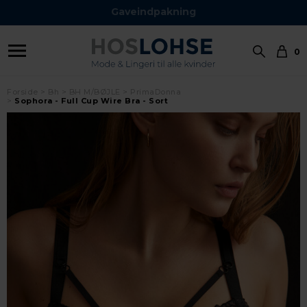
Gaveindpakning
0
Forside
Bh
BH M/BØJLE
PrimaDonna
Sophora - Full Cup Wire Bra - Sort