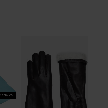
OR 30 KR.