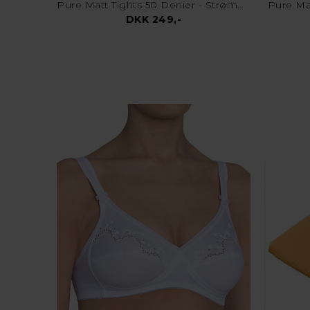
Pure Matt Tights 50 Denier - Strømpebukser - Sort
Pure Mat
DKK 249,-