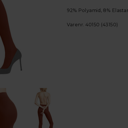
92% Polyamid, 8% Elastan
Varenr. 40150 (43150)