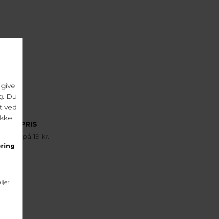
FRAGTPRIS
agtpris på 19 kr.