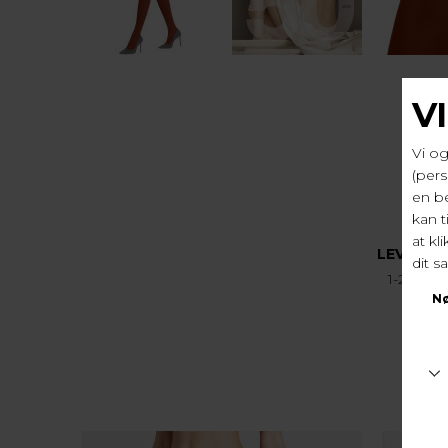
LEVERIN
1-2 hver