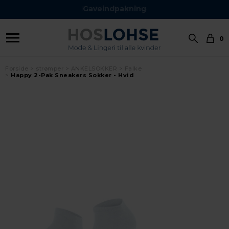
Gaveindpakning
0
Forside
strømper
ANKELSOKKER
Falke
Happy 2-Pak Sneakers Sokker - Hvid