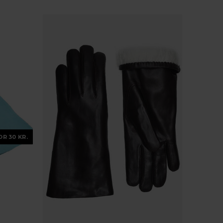
OR 30 KR.