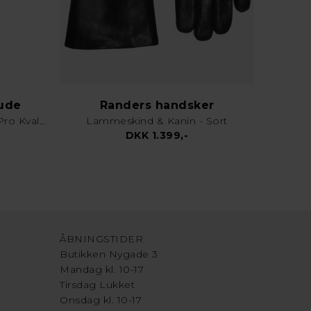
lude
Randers handsker
Karklud & Rengøringsklud - Pro Kvalitet - Valgfri Farve
Lammeskind & Kanin - Sort
DKK 1.399,-
ÅBNINGSTIDER
Butikken Nygade 3
Mandag kl. 10-17
Tirsdag Lukket
Onsdag kl. 10-17