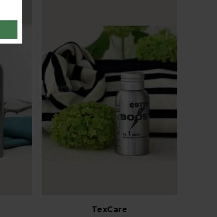
TexCare