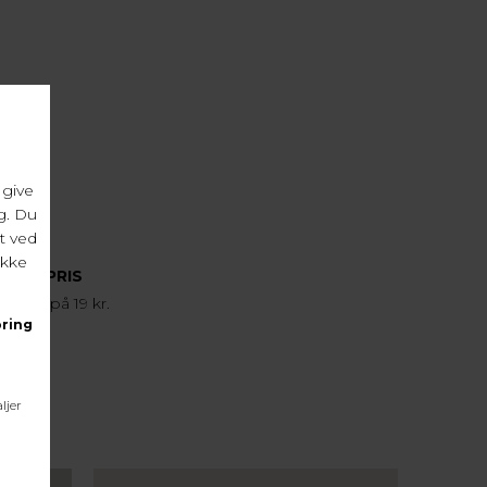
FRAGTPRIS
agtpris på 19 kr.