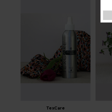
TexCare