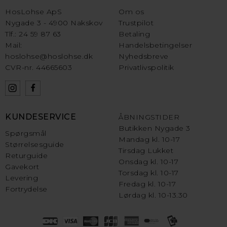
HosLohse ApS
Om os
Nygade 3 - 4900 Nakskov
Trustpilot
Tlf.: 24 59 87 63
Betaling
Mail:
Handelsbetingelser
hoslohse@hoslohse.dk
Nyhedsbreve
CVR-nr. 44665603
Privatlivspolitik
KUNDESERVICE
ÅBNINGSTIDER
Butikken Nygade 3
Spørgsmål
Mandag kl. 10-17
Størrelsesguide
Tirsdag Lukket
Returguide
Onsdag kl. 10-17
Gavekort
Torsdag kl. 10-17
Levering
Fredag kl. 10-17
Fortrydelse
Lørdag kl. 10-13.30