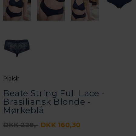
Plaisir
Beate String Full Lace -
Brasiliansk Blonde -
Mørkeblå
DKK 229,-
DKK 160,30