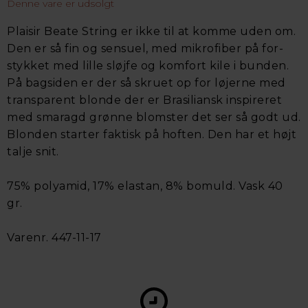
Denne vare er udsolgt
Plaisir Beate String er ikke til at komme uden om.
Den er så fin og sensuel, med mikrofiber på for-
stykket med lille sløjfe og komfort kile i bunden.
På bagsiden er der så skruet op for løjerne med
transparent blonde der er Brasiliansk inspireret
med smaragd grønne blomster det ser så godt ud.
Blonden starter faktisk på hoften. Den har et højt
talje snit.
75% polyamid, 17% elastan, 8% bomuld. Vask 40
gr.
Varenr. 447-11-17