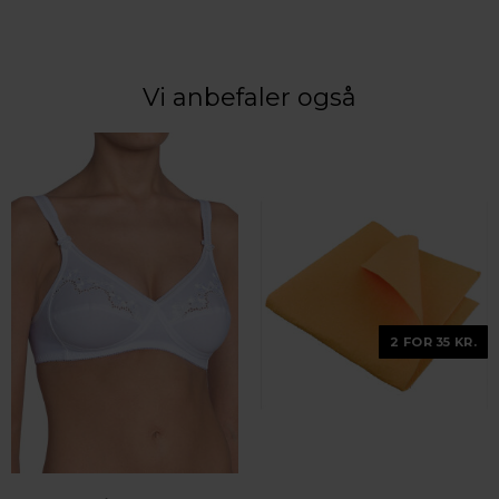
Vi anbefaler også
2 FOR 35 KR.