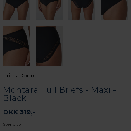
PrimaDonna
Montara Full Briefs - Maxi -
Black
DKK 319,-
Størrelse