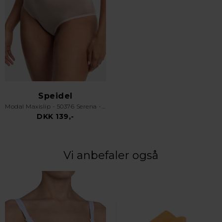
Speidel
Modal Maxislip - 50376 Serena - Skin
DKK 139,-
Vi anbefaler også