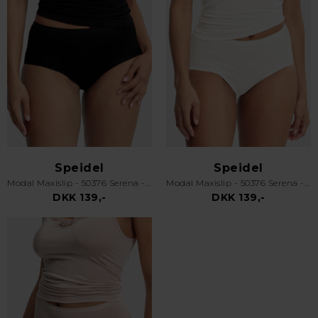
Speidel
Speidel
Modal Maxislip - 50376 Serena - Sort
Modal Maxislip - 50376 Serena - Off White
DKK 139,-
DKK 139,-