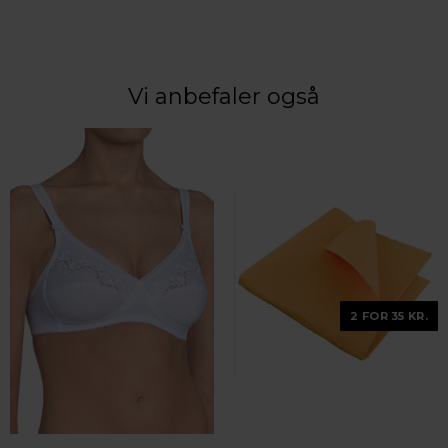
Vi anbefaler også
2 FOR 35 KR.