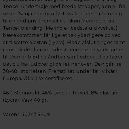
Tencel undertrøje med brede stropper, den er fra
serien Sanja. Gennemført kvalitet der er varm og
til en god pris. Fremstillet i skøn Merinould og
Tencel blanding (Merino er bedste uldkvalitet),
bærekomforten får lige et tak yderligere op ved
at tilsætte elastan (Lycra). Flade afslutninger samt
runstrik der fjerner sidesømme bærer yderligere
til. Den er blød og åndbar samt sidder til og lader
det du har udover glide let henover. Den går fra
38-48 i størrelsen. Fremstillet under fair vilkår i
Europa. Øko-Tex certificeret.
46% Merinould, 46% Lyocell Tencel, 8% elastan
(Lycra). Vask 40 gr.
Varenr. 50347 5409