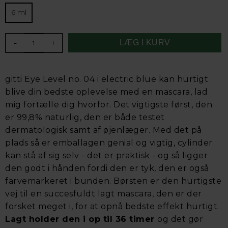
6 ml
-
+
gitti Eye Level no. 04 i electric blue kan hurtigt
blive din bedste oplevelse med en mascara, lad
mig fortælle dig hvorfor. Det vigtigste først, den
er 99,8% naturlig, den er både testet
dermatologisk samt af øjenlæger. Med det på
plads så er emballagen genial og vigtig, cylinder
kan stå af sig selv - det er praktisk - og så ligger
den godt i hånden fordi den er tyk, den er også
farvemarkeret i bunden. Børsten er den hurtigste
vej til en succesfuldt lagt mascara, den er der
forsket meget i, for at opnå bedste effekt hurtigt.
Lagt holder den i op til 36 timer
og det gør