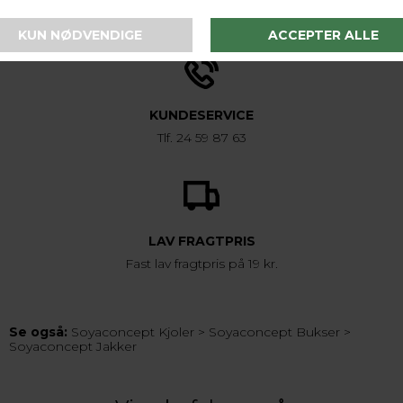
1-2 hverdage
KUNDESERVICE
Tlf. 24 59 87 63
LAV FRAGTPRIS
Fast lav fragtpris på 19 kr.
Se også:
Soyaconcept Kjoler
>
Soyaconcept Bukser
>
Soyaconcept Jakker