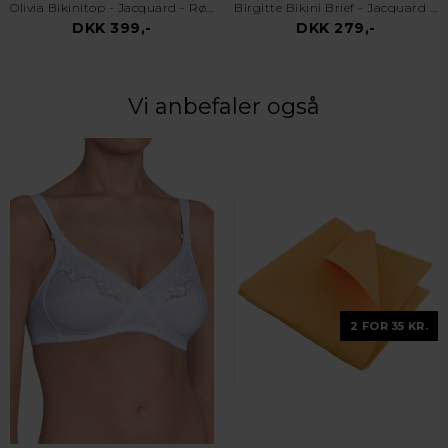
Olivia Bikinitop - Jacquard - Rød
Birgitte Bikini Brief - Jacquard - Blå
DKK 399,-
DKK 279,-
Vi anbefaler også
2 FOR 35 KR.