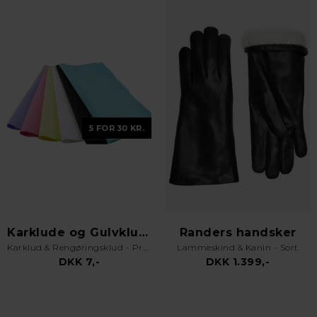
5 FOR 30 KR.
Karklude og Gulvklude
Randers handsker
Karklud & Rengøringsklud - Pro Kvalitet - Valgfri Farve
Lammeskind & Kanin - Sort
DKK 7,-
DKK 1.399,-