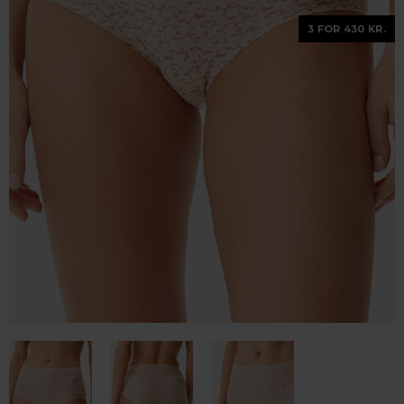
3 FOR 430 KR.