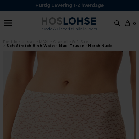
Hurtig Levering 1-2 hverdage
0
Forside
trusser
MAXI
Chantelle Soft Stretch
Soft Stretch High Waist - Maxi Trusse - Norah Nude