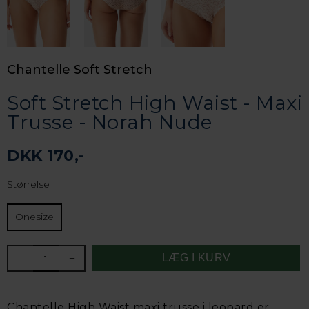
Chantelle Soft Stretch
Soft Stretch High Waist - Maxi
Trusse - Norah Nude
DKK 170,-
Størrelse
Onesize
-
+
Chantelle High Waist maxi trusse i leopard er