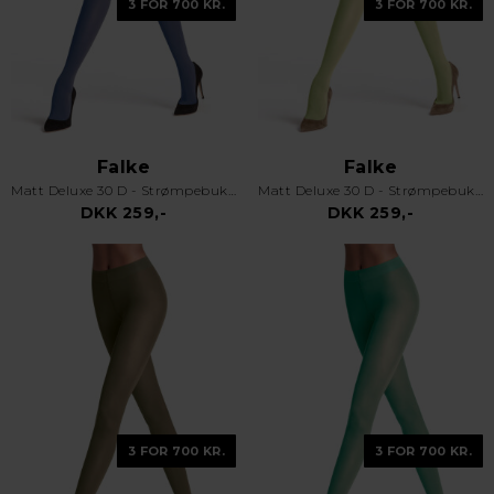
3 FOR 700 KR.
3 FOR 700 KR.
Falke
Falke
Matt Deluxe 30 D - Strømpebukser - Blå
Matt Deluxe 30 D - Strømpebukser - Lyse Grøn
DKK 259,-
DKK 259,-
3 FOR 700 KR.
3 FOR 700 KR.