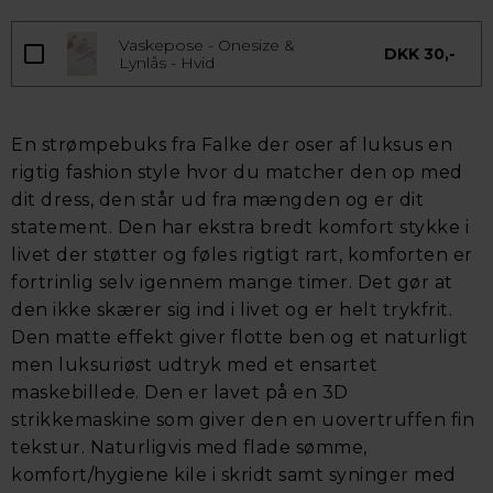
Vaskepose - Onesize &
DKK 30,-
Lynlås - Hvid
En strømpebuks fra Falke der oser af luksus en
rigtig fashion style hvor du matcher den op med
dit dress, den står ud fra mængden og er dit
statement. Den har ekstra bredt komfort stykke i
livet der støtter og føles rigtigt rart, komforten er
fortrinlig selv igennem mange timer. Det gør at
den ikke skærer sig ind i livet og er helt trykfrit.
Den matte effekt giver flotte ben og et naturligt
men luksuriøst udtryk med et ensartet
maskebillede. Den er lavet på en 3D
strikkemaskine som giver den en uovertruffen fin
tekstur. Naturligvis med flade sømme,
komfort/hygiene kile i skridt samt syninger med