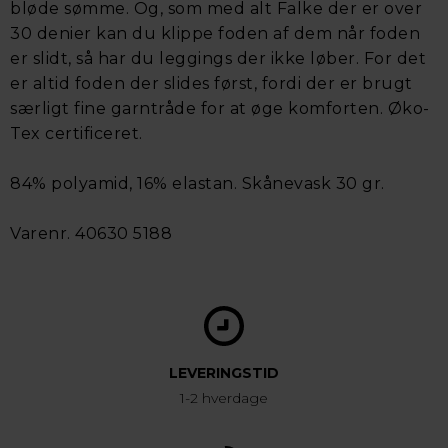
bløde sømme. Og, som med alt Falke der er over
30 denier kan du klippe foden af dem når foden
er slidt, så har du leggings der ikke løber. For det
er altid foden der slides først, fordi der er brugt
særligt fine garntråde for at øge komforten. Øko-
Tex certificeret.
84% polyamid, 16% elastan. Skånevask 30 gr.
Varenr. 40630 5188
LEVERINGSTID
1-2 hverdage