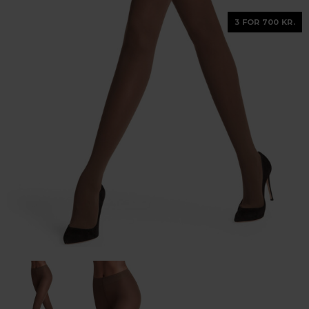
3 FOR 700 KR.