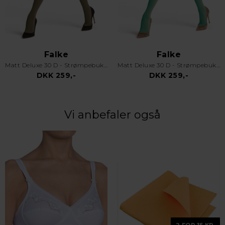
Falke
Falke
Matt Deluxe 30 D - Strømpebukser - Støvet Grøn
Matt Deluxe 30 D - Strømpebukser - Grøn
DKK 259,-
DKK 259,-
Vi anbefaler også
2 FOR 35 KR.