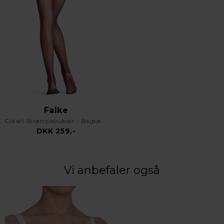
Falke
Corset Strømpebukser - Bagsøm - 20 Den - Black
DKK 259,-
Vi anbefaler også