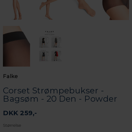
Falke
Corset Strømpebukser -
Bagsøm - 20 Den - Powder
DKK 259,-
Størrelse