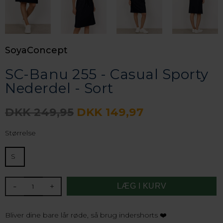
SoyaConcept
SC-Banu 255 - Casual Sporty
Nederdel - Sort
DKK 249,95
DKK 149,97
Størrelse
S
-
+
Bliver dine bare lår røde, så brug indershorts ❤️