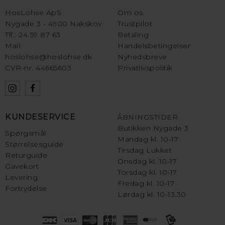
HosLohse ApS
Om os
Nygade 3 - 4900 Nakskov
Trustpilot
Tlf.: 24 59 87 63
Betaling
Mail:
Handelsbetingelser
hoslohse@hoslohse.dk
Nyhedsbreve
CVR-nr. 44665603
Privatlivspolitik
KUNDESERVICE
ÅBNINGSTIDER
Butikken Nygade 3
Spørgsmål
Mandag kl. 10-17
Størrelsesguide
Tirsdag Lukket
Returguide
Onsdag kl. 10-17
Gavekort
Torsdag kl. 10-17
Levering
Fredag kl. 10-17
Fortrydelse
Lørdag kl. 10-13.30