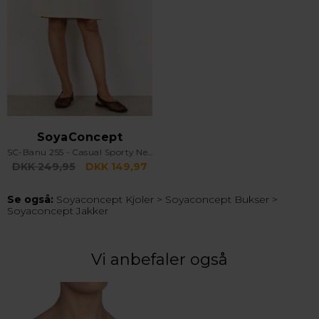
SoyaConcept
SC-Banu 255 - Casual Sporty Nederdel - Creme
DKK 249,95
DKK 149,97
Se også:
Soyaconcept Kjoler
>
Soyaconcept Bukser
>
Soyaconcept Jakker
Vi anbefaler også