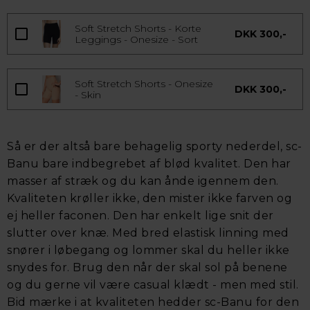
Soft Stretch Shorts - Korte
DKK 300,-
Leggings - Onesize - Sort
Soft Stretch Shorts - Onesize
DKK 300,-
- Skin
Så er der altså bare behagelig sporty nederdel, sc-
Banu bare indbegrebet af blød kvalitet. Den har
masser af stræk og du kan ånde igennem den.
Kvaliteten krøller ikke, den mister ikke farven og
ej heller faconen. Den har enkelt lige snit der
slutter over knæ. Med bred elastisk linning med
snører i løbegang og lommer skal du heller ikke
snydes for. Brug den når der skal sol på benene
og du gerne vil være casual klædt - men med stil.
Bid mærke i at kvaliteten hedder sc-Banu for den