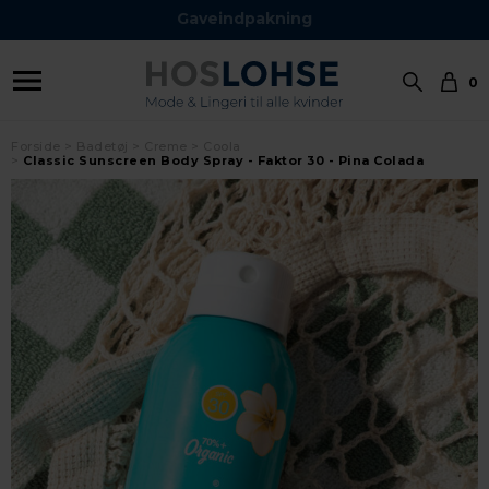
Gaveindpakning
0
Forside
Badetøj
Creme
Coola
Classic Sunscreen Body Spray - Faktor 30 - Pina Colada