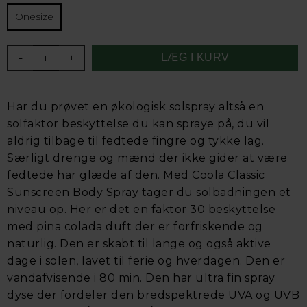
Onesize
-
+
Har du prøvet en økologisk solspray altså en
solfaktor beskyttelse du kan spraye på, du vil
aldrig tilbage til fedtede fingre og tykke lag.
Særligt drenge og mænd der ikke gider at være
fedtede har glæde af den. Med Coola Classic
Sunscreen Body Spray tager du solbadningen et
niveau op. Her er det en faktor 30 beskyttelse
med pina colada duft der er forfriskende og
naturlig. Den er skabt til lange og også aktive
dage i solen, lavet til ferie og hverdagen. Den er
vandafvisende i 80 min. Den har ultra fin spray
dyse der fordeler den bredspektrede UVA og UVB