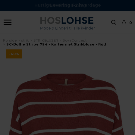
Hurtig Levering 1-2 hverdage
0
Forside
strik
STRIKBLUSER
SoyaConcept
SC-Dollie Stripe 794 - Kortærmet Strikbluse - Rød
-40%