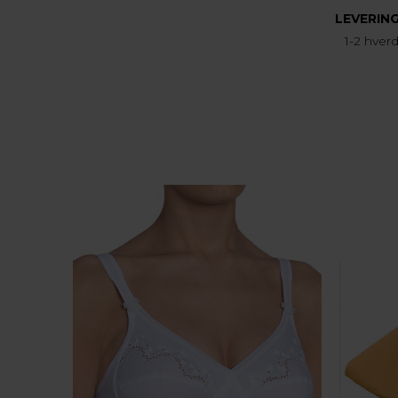
LEVERIN
1-2 hver