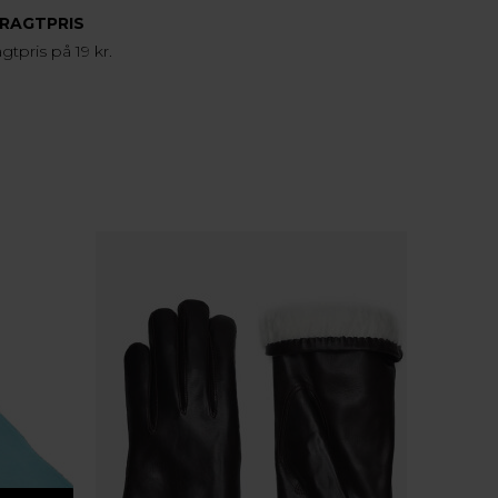
FRAGTPRIS
agtpris på 19 kr.