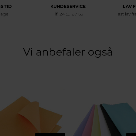
GSTID
KUNDESERVICE
LAV 
dage
Tlf. 24 59 87 63
Fast lav fr
Vi anbefaler også