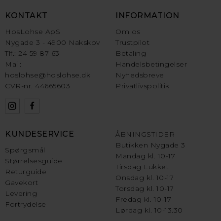
KONTAKT
INFORMATION
HosLohse ApS
Om os
Nygade 3 - 4900 Nakskov
Trustpilot
Tlf.: 24 59 87 63
Betaling
Mail:
Handelsbetingelser
hoslohse@hoslohse.dk
Nyhedsbreve
CVR-nr. 44665603
Privatlivspolitik
KUNDESERVICE
ÅBNINGSTIDER
Butikken Nygade 3
Spørgsmål
Mandag kl. 10-17
Størrelsesguide
Tirsdag Lukket
Returguide
Onsdag kl. 10-17
Gavekort
Torsdag kl. 10-17
Levering
Fredag kl. 10-17
Fortrydelse
Lørdag kl. 10-13.30