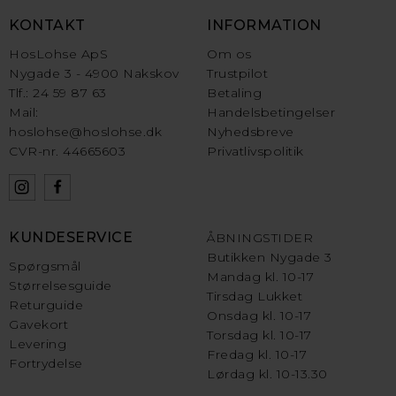
KONTAKT
INFORMATION
HosLohse ApS
Om os
Nygade 3 - 4900 Nakskov
Trustpilot
Tlf.: 24 59 87 63
Betaling
Mail:
Handelsbetingelser
hoslohse@hoslohse.dk
Nyhedsbreve
CVR-nr. 44665603
Privatlivspolitik
KUNDESERVICE
ÅBNINGSTIDER
Butikken Nygade 3
Spørgsmål
Mandag kl. 10-17
Størrelsesguide
Tirsdag Lukket
Returguide
Onsdag kl. 10-17
Gavekort
Torsdag kl. 10-17
Levering
Fredag kl. 10-17
Fortrydelse
Lørdag kl. 10-13.30