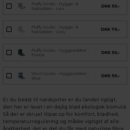
Fluffy Socks - Hygge- &
DKK 50,-
Natsokker - Leo
Fluffy Socks - Hygge- &
DKK 70,-
Natsokker - Grey
Fluffy Socks - Hyggesokker -
DKK 50,-
Forest
Wool Socks - Hyggesokker -
DKK 50,-
Blue
Er du bedst til natskjorter er du landet rigtigt,
den her er lavet i en dejlig blød økologisk bomuld.
Så der er skruet tilpas op for komfort, blødhed,
temperaturregulering og måske vigtigst af alle
åndbarhed, det er det du får med naturlige fibre.