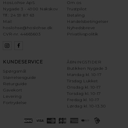
HosLohse ApS
Om os
Nygade 3 - 4900 Nakskov
Trustpilot
Tlf.: 24 59 87 63
Betaling
Mail:
Handelsbetingelser
hoslohse@hoslohse.dk
Nyhedsbreve
CVR-nr. 44665603
Privatlivspolitik
KUNDESERVICE
ÅBNINGSTIDER
Butikken Nygade 3
Spørgsmål
Mandag kl. 10-17
Størrelsesguide
Tirsdag Lukket
Returguide
Onsdag kl. 10-17
Gavekort
Torsdag kl. 10-17
Levering
Fredag kl. 10-17
Fortrydelse
Lørdag kl. 10-13.30