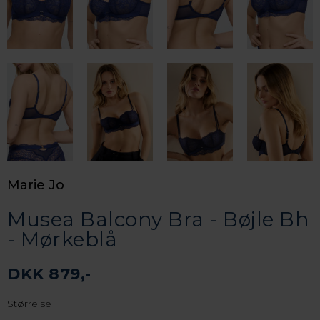
Marie Jo
Musea Balcony Bra - Bøjle Bh
- Mørkeblå
DKK 879,-
Størrelse