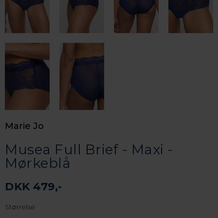
Marie Jo
Musea Full Brief - Maxi -
Mørkeblå
DKK 479,-
Størrelse