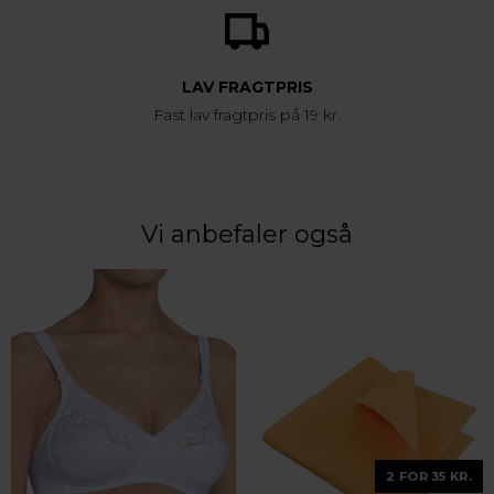
LAV FRAGTPRIS
Fast lav fragtpris på 19 kr.
Vi anbefaler også
2 FOR 35 KR.