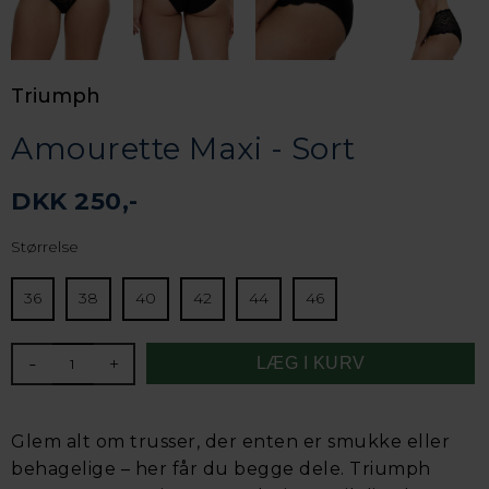
Triumph
Amourette Maxi - Sort
DKK 250,-
Størrelse
36
38
40
42
44
46
-
+
Glem alt om trusser, der enten er smukke eller
behagelige – her får du begge dele. Triumph