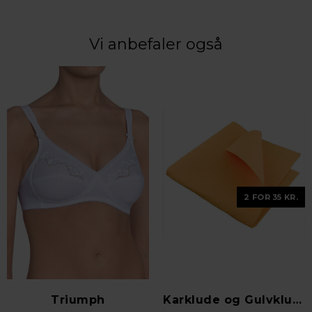
Vi anbefaler også
2 FOR 35 KR.
Triumph
Karklude og Gulvklude