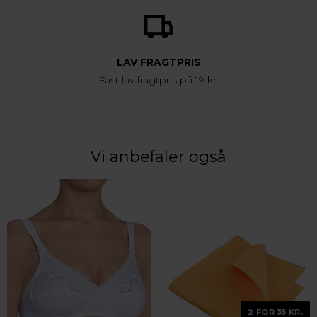
LAV FRAGTPRIS
Fast lav fragtpris på 19 kr.
Vi anbefaler også
2 FOR 35 KR.