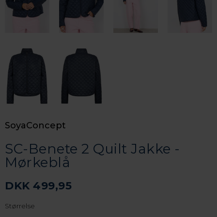
SoyaConcept
SC-Benete 2 Quilt Jakke -
Mørkeblå
DKK 499,95
Størrelse