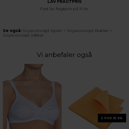
LAV FRAGTPRIS
Fast lav fragtpris på 19 kr.
Se også:
Soyaconcept Kjoler
>
Soyaconcept Bukser
>
Soyaconcept Jakker
Vi anbefaler også
2 FOR 35 KR.