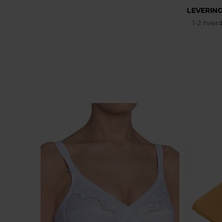
LEVERIN
1-2 hver