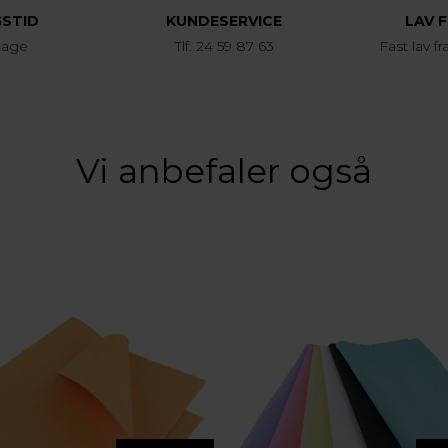
GSTID
KUNDESERVICE
LAV 
dage
Tlf. 24 59 87 63
Fast lav fr
Vi anbefaler også