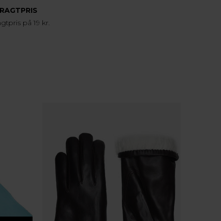
FRAGTPRIS
agtpris på 19 kr.