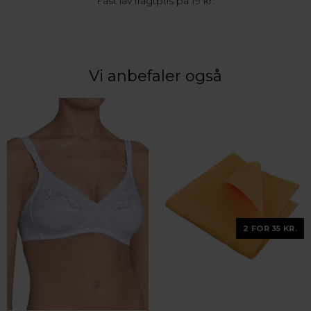
Fast lav fragtpris på 19 kr.
Vi anbefaler også
2 FOR 35 KR.