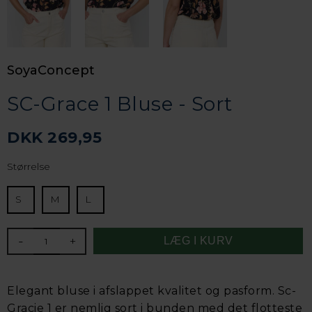
SoyaConcept
SC-Grace 1 Bluse - Sort
DKK 269,95
Størrelse
S
M
L
-
+
Elegant bluse i afslappet kvalitet og pasform. Sc-
Gracie 1 er nemlig sort i bunden med det flotteste