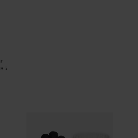
r
Blå