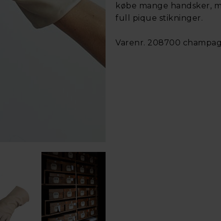
købe mange handsker, me
full pique stikninger.
Varenr. 208700 champag