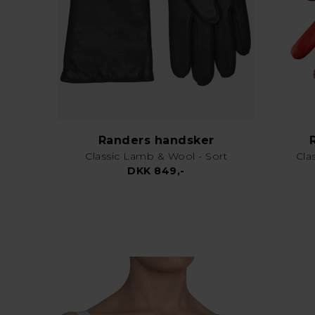
Randers handsker
Classic Lamb & Wool - Sort
Cla
DKK 849,-