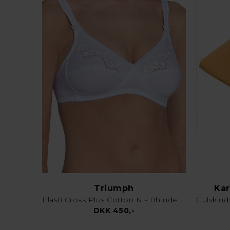
Triumph
Kar
Elasti Cross Plus Cotton N - Bh uden bøjle - Hvid
DKK 450,-