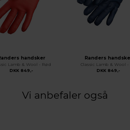
Randers handsker
Randers handske
ssic Lamb & Wool - Rød
Classic Lamb & Wool - 
DKK 849,-
DKK 849,-
Vi anbefaler også