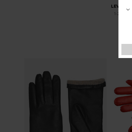
LEVERIN
1-2 hver