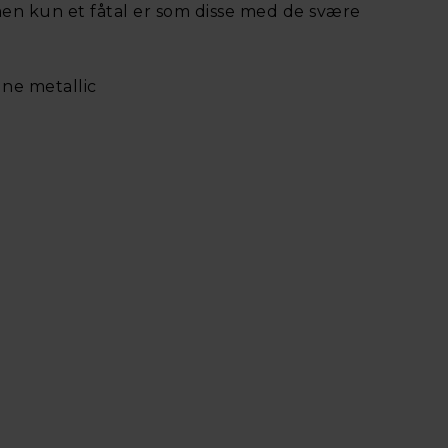
n kun et fåtal er som disse med de svære
ne metallic