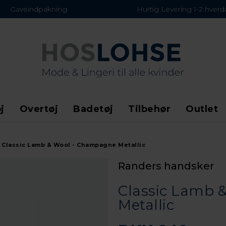
Gaveindpakning
Hurtig Levering 1-2 hver
j
Overtøj
Badetøj
Tilbehør
Outlet
Classic Lamb & Wool - Champagne Metallic
Randers handsker
Classic Lamb 
Metallic