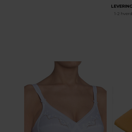
LEVERIN
1-2 hver