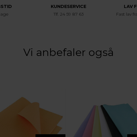
GSTID
KUNDESERVICE
LAV 
dage
Tlf. 24 59 87 63
Fast lav fr
Vi anbefaler også