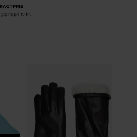
FRAGTPRIS
agtpris på 19 kr.