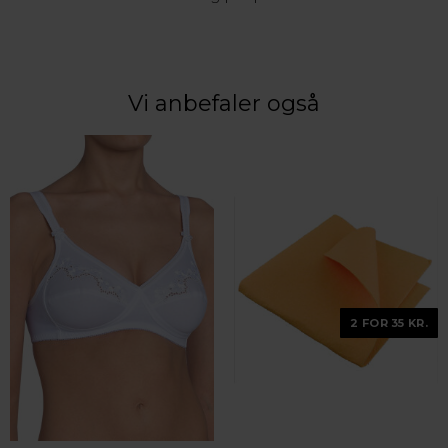
Vi anbefaler også
2 FOR 35 KR.