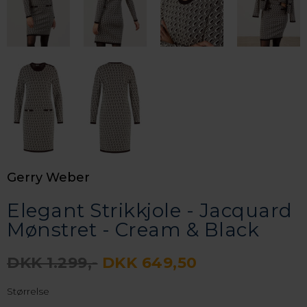
Gerry Weber
Elegant Strikkjole - Jacquard
Mønstret - Cream & Black
DKK 1.299,-
DKK 649,50
Størrelse