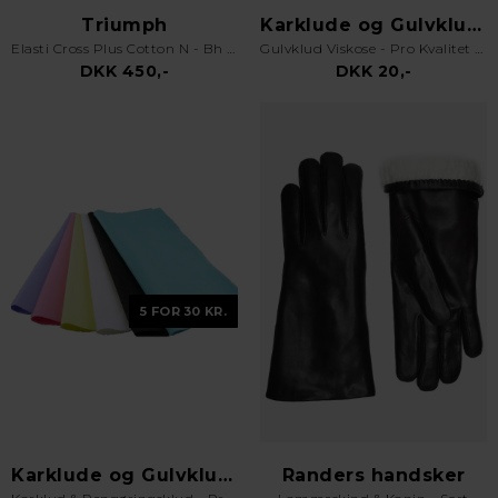
Triumph
Karklude og Gulvklude
Elasti Cross Plus Cotton N - Bh uden bøjle - Hvid
Gulvklud Viskose - Pro Kvalitet - Orange
DKK 450,-
DKK 20,-
5 FOR 30 KR.
Karklude og Gulvklude
Randers handsker