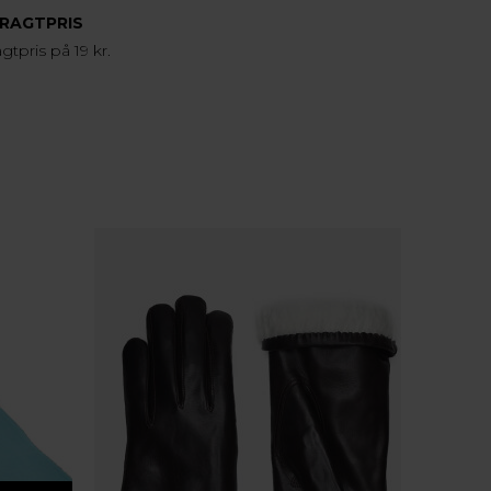
FRAGTPRIS
agtpris på 19 kr.