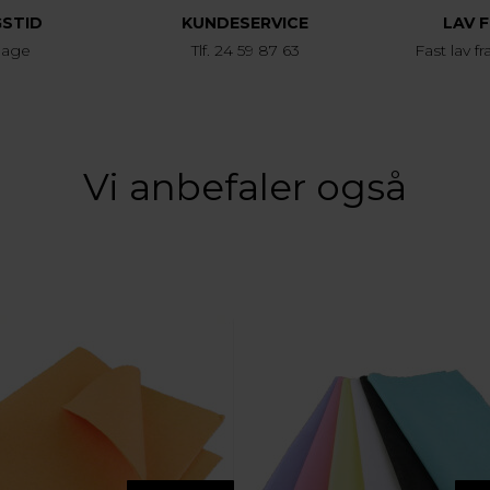
GSTID
KUNDESERVICE
LAV 
dage
Tlf. 24 59 87 63
Fast lav fr
Vi anbefaler også