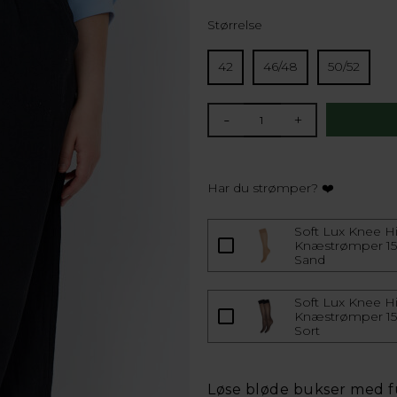
Størrelse
42
46/48
50/52
-
+
Har du strømper? ❤️
Soft Lux Knee Hi
Knæstrømper 15 
Sand
Soft Lux Knee Hi
Knæstrømper 15 
Sort
Løse bløde bukser med f