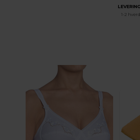
LEVERIN
1-2 hver