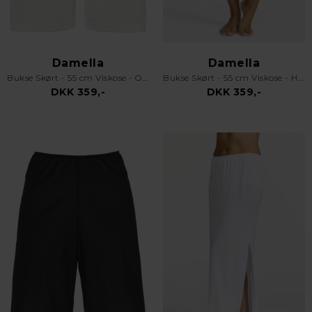
Damella
Damella
Bukse Skørt - 55 cm Viskose - Off White
Bukse Skørt - 55 cm Viskose - Hvid
DKK 359,-
DKK 359,-