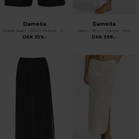
Damella
Damella
Bukse Skørt - 55 cm Viskose - Sort
Skørt - 90 cm Viskose - Hvid
DKK 359,-
DKK 399,-