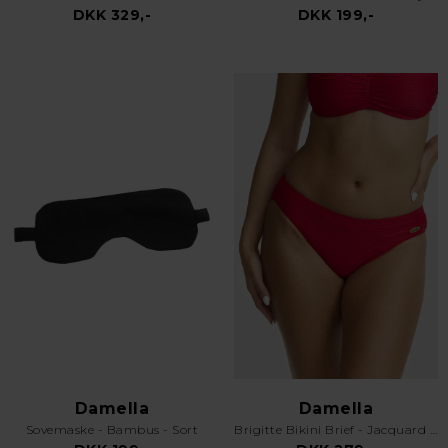
DKK 329,-
DKK 199,-
Damella
Damella
Sovemaske - Bambus - Sort
Brigitte Bikini Brief - Jacquard - Rød