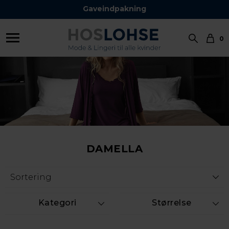
Hurtig Levering 1-2 hverdage
Gaveindpakning
0
DAMELLA
Kategori
Størrelse