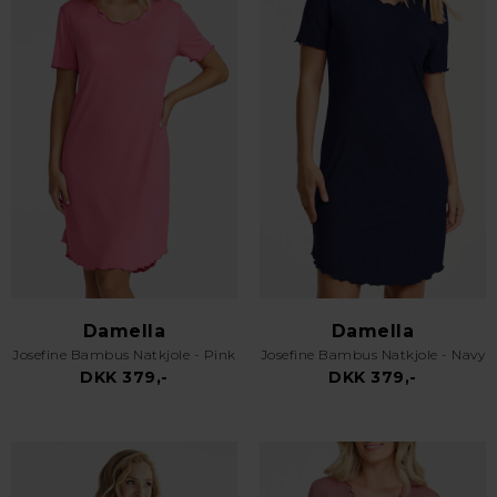
Damella
Damella
Josefine Bambus Natkjole - Pink
Josefine Bambus Natkjole - Navy
DKK 379,-
DKK 379,-