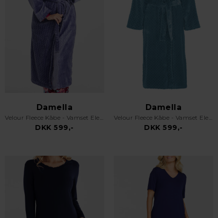
Damella
Damella
Velour Fleece Kåbe - Vamset Elegant - Lyslilla
Velour Fleece Kåbe - Vamset Elegant - Blå
DKK 599,-
DKK 599,-