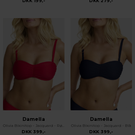
DKK 199,-
DKK 279,-
Damella
Damella
Olivia Bikinitop - Jacquard - Rød
Olivia Bikinitop - Jacquard - Blå
DKK 399,-
DKK 399,-