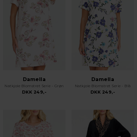
Damella
Damella
Natkjole Blomstret Serie - Grøn
Natkjole Blomstret Serie - Blå
DKK 249,-
DKK 249,-