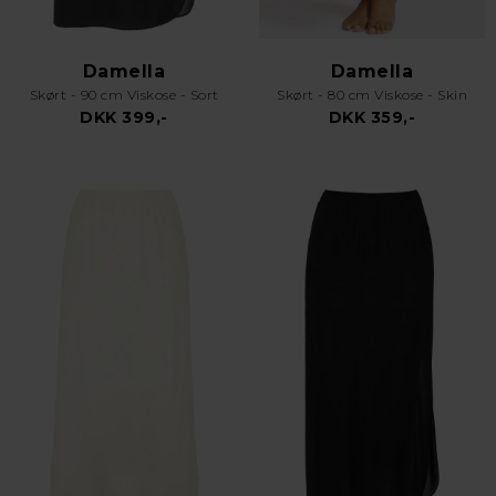
Damella
Damella
Skørt - 90 cm Viskose - Sort
Skørt - 80 cm Viskose - Skin
DKK 399,-
DKK 359,-