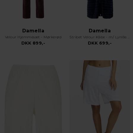
Damella
Damella
Velour Hjemmesæt - Mørkerød
Stribet Velour Kåbe - m/ Lynlås - Navy
DKK 899,-
DKK 699,-