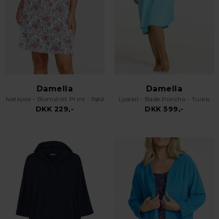
Damella
Damella
Natkjole - Blomstret Print - Rød
Lysekil - Bade Poncho - Turkis
DKK 229,-
DKK 599,-