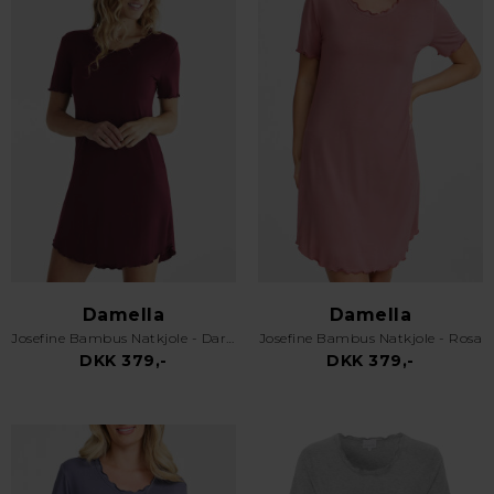
Damella
Damella
Josefine Bambus Natkjole - Dark Plum
Josefine Bambus Natkjole - Rosa
DKK 379,-
DKK 379,-