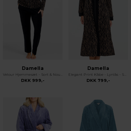
Damella
Damella
Velour Hjemmesæt - Sort & Nougat
Elegant Print Kåbe - Lynlås - Sort
DKK 999,-
DKK 799,-