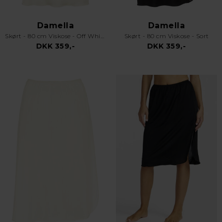
Damella
Damella
Skørt - 80 cm Viskose - Off White
Skørt - 80 cm Viskose - Sort
DKK 359,-
DKK 359,-