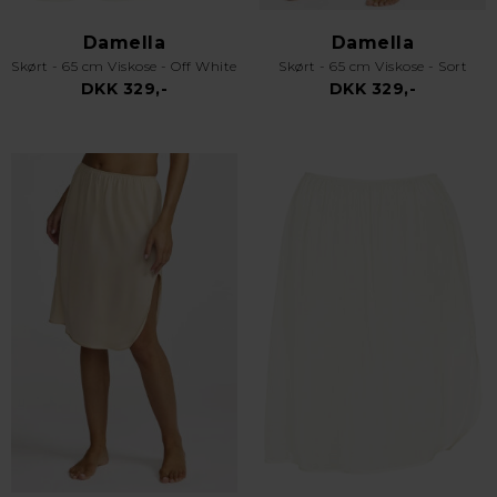
Damella
Damella
Skørt - 65 cm Viskose - Off White
Skørt - 65 cm Viskose - Sort
DKK 329,-
DKK 329,-