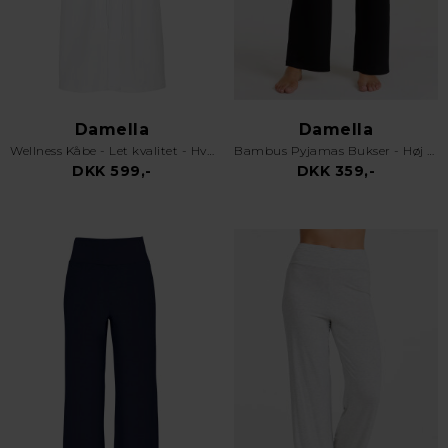
Damella
Damella
Wellness Kåbe - Let kvalitet - Hvid
Bambus Pyjamas Bukser - Høj Talje - God Plads - Sorte
DKK 599,-
DKK 359,-