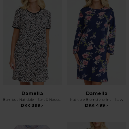
Damella
Damella
Bambus Natkjole - Sort & Nougat
Natkjole Blomsterprint - Navy
DKK 399,-
DKK 499,-