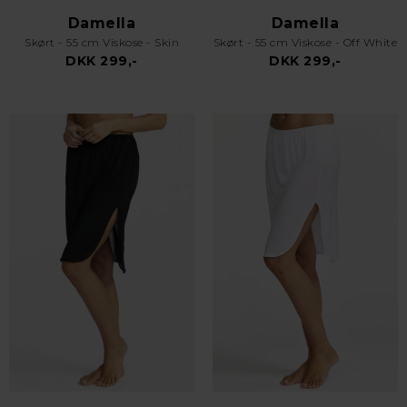
Damella
Damella
Skørt - 55 cm Viskose - Skin
Skørt - 55 cm Viskose - Off White
DKK 299,-
DKK 299,-