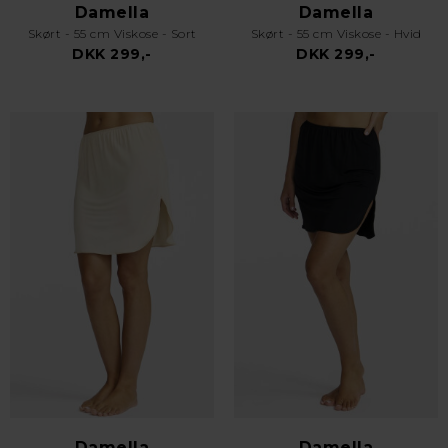
Damella
Damella
Skørt - 55 cm Viskose - Sort
Skørt - 55 cm Viskose - Hvid
DKK 299,-
DKK 299,-
Damella
Damella