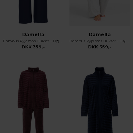
Damella
Damella
Bambus Pyjamas Bukser - Høj Talje - God Plads - Navy
Bambus Pyjamas Bukser - Høj Talje - God Plads - Grå Melange
DKK 359,-
DKK 359,-