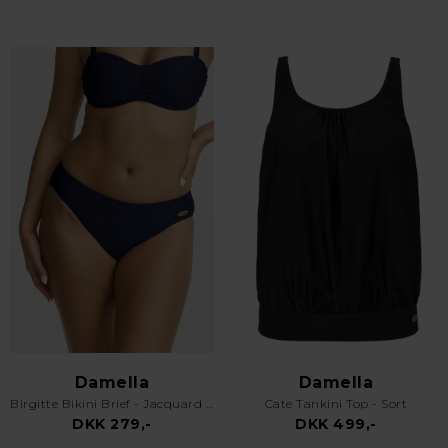
Damella
Damella
Birgitte Bikini Brief - Jacquard - Blå
Cate Tankini Top - Sort
DKK 279,-
DKK 499,-