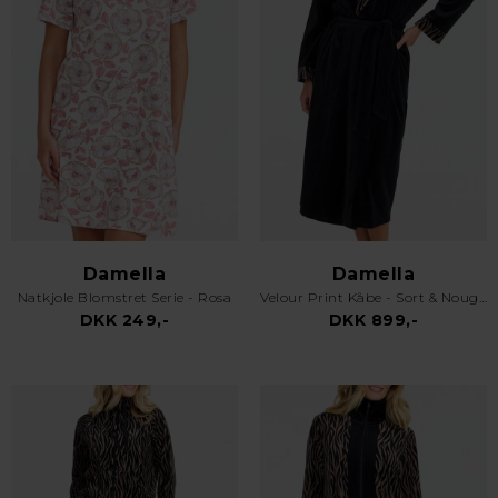
Damella
Damella
Natkjole Blomstret Serie - Rosa
Velour Print Kåbe - Sort & Nougat
DKK 249,-
DKK 899,-