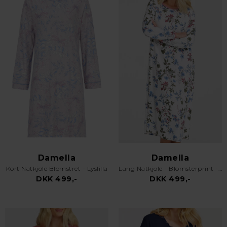
Damella
Damella
Kort Natkjole Blomstret - Lyslilla
Lang Natkjole - Blomsterprint - Rosa
DKK 499,-
DKK 499,-