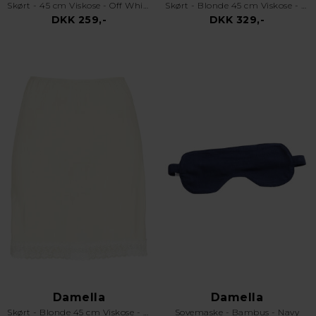
Skørt - 45 cm Viskose - Off White
Skørt - Blonde 45 cm Viskose - Sort
DKK 259,-
DKK 329,-
Damella
Damella
Skørt - Blonde 45 cm Viskose - Off White
Sovemaske - Bambus - Navy