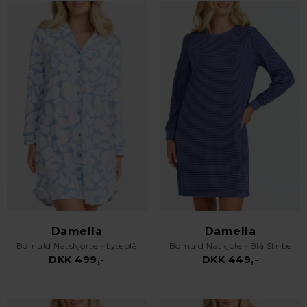
Damella
Damella
Bomuld Natskjorte - Lyseblå
Bomuld Natkjole - Blå Stribe
DKK 499,-
DKK 449,-