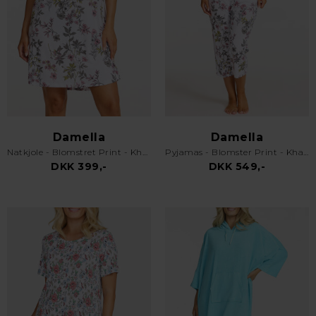
Damella
Damella
Natkjole - Blomstret Print - Khaki
Pyjamas - Blomster Print - Khaki
DKK 399,-
DKK 549,-