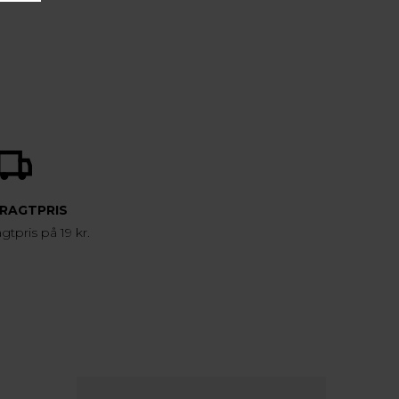
FRAGTPRIS
agtpris på 19 kr.