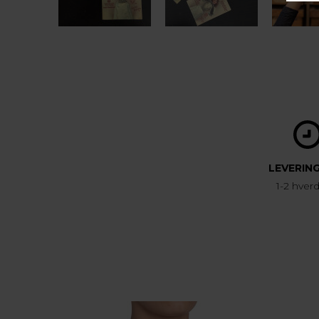
LEVERIN
1-2 hver