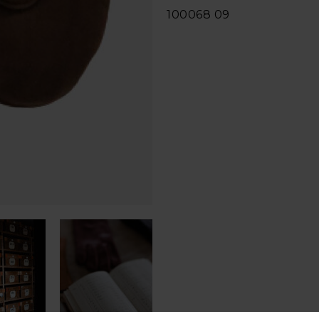
100068 09