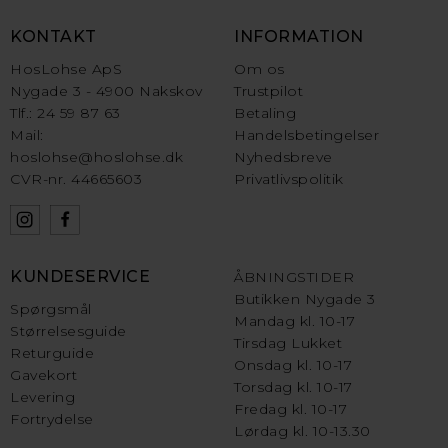
KONTAKT
INFORMATION
HosLohse ApS
Om os
Nygade 3 - 4900 Nakskov
Trustpilot
Tlf.: 24 59 87 63
Betaling
Mail:
Handelsbetingelser
hoslohse@hoslohse.dk
Nyhedsbreve
CVR-nr. 44665603
Privatlivspolitik
KUNDESERVICE
ÅBNINGSTIDER
Butikken Nygade 3
Spørgsmål
Mandag kl. 10-17
Størrelsesguide
Tirsdag Lukket
Returguide
Onsdag kl. 10-17
Gavekort
Torsdag kl. 10-17
Levering
Fredag kl. 10-17
Fortrydelse
Lørdag kl. 10-13.30