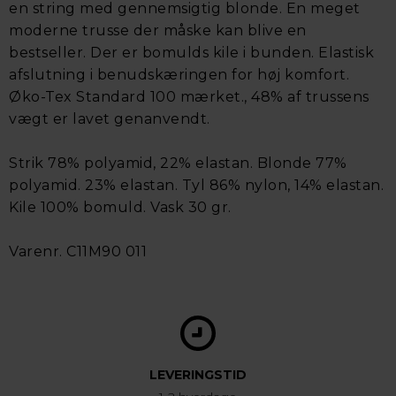
en string med gennemsigtig blonde. En meget
moderne trusse der måske kan blive en
bestseller. Der er bomulds kile i bunden. Elastisk
afslutning i benudskæringen for høj komfort.
Øko-Tex Standard 100 mærket., 48% af trussens
vægt er lavet genanvendt.
Strik 78% polyamid, 22% elastan. Blonde 77%
polyamid. 23% elastan. Tyl 86% nylon, 14% elastan.
Kile 100% bomuld. Vask 30 gr.
Varenr. C11M90 011
LEVERINGSTID