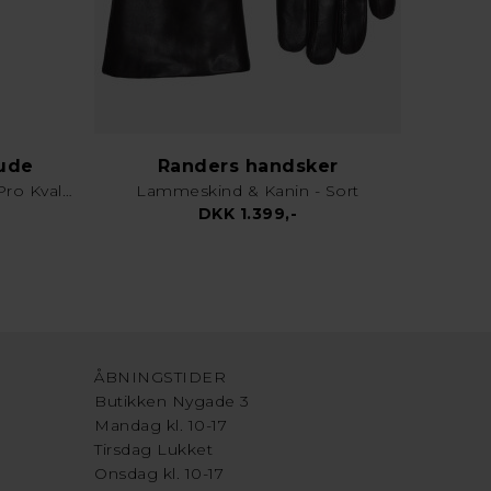
lude
Randers handsker
Karklud & Rengøringsklud - Pro Kvalitet - Valgfri Farve
Lammeskind & Kanin - Sort
DKK 1.399,-
ÅBNINGSTIDER
Butikken Nygade 3
Mandag kl. 10-17
Tirsdag Lukket
Onsdag kl. 10-17