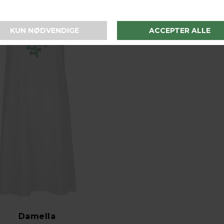
Damella