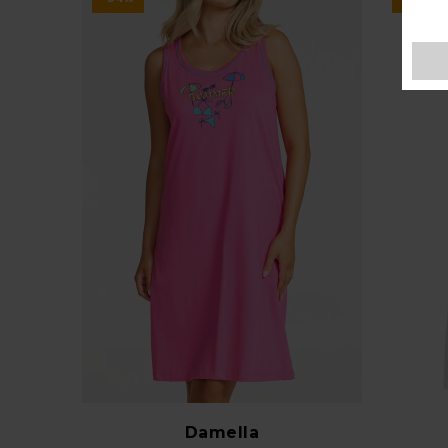
Damella