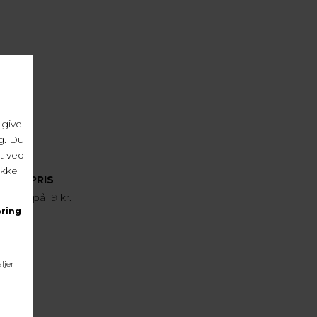
FRAGTPRIS
agtpris på 19 kr.