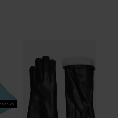
OR 30 KR.