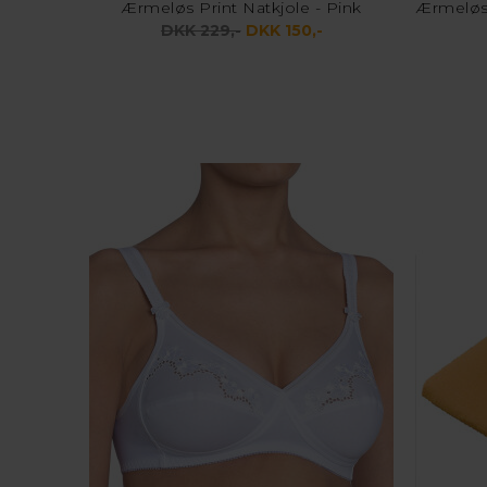
Ærmeløs Print Natkjole - Pink
DKK 229,-
DKK 150,-